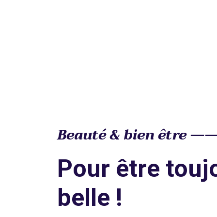
Beauté & bien être —
Pour être touj
belle !