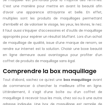
Se maquiller est primordial pour la majorité des femmes.
C’est une manière pour mettre en avant la beauté afin
d’avoir une apparence attrayante et belle. En effet,
multiples sont les produits de maquillages permettant
d’embellir et de valoriser le visage, les yeux, les lèvres, le nez.
Il faut aussi s’équiper d’accessoires et d’outils de maquillage
appropriés pour espérer un résultat bluffant. Lors d’un achat
de maquillage de qualité, issue d’une marque de renom, se
rendre sur internet est la solution. Choisir une boxe beauté
en ligne demeure aussi avantageux pour profiter d’un
coffret de produits de maquillage sans égal.
Comprendre la box maquillage
Tout d’abord, sachez ce qu’est une
box maquillage
avant
de commencer à chercher la meilleure offre en ligne.
Littéralement, il s’agit d’une boîte ou d’un coffret de
maquillage à recevoir tous les mois, chez soi ou à une autre
adresse indiquée. Une box de maquillage est remplie de